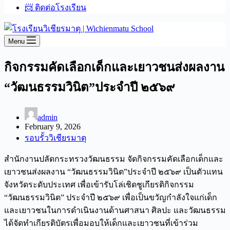
📨 ติดต่อโรงเรียน
Menu
กิจกรรมคัดเลือกเด็กและเยาวชนส่งผลงาน
“วัฒนธรรมวินิต”ประจำปี ๒๕๖๙
admin
February 9, 2026
รอบรั้ววิเชียรมาตุ
สำนักงานปลัดกระทรวงวัฒนธรรม จัดกิจกรรมคัดเลือกเด็กและ
เยาวชนส่งผลงาน “วัฒนธรรมวินิต”ประจำปี ๒๕๖๙ เป็นตัวแทน
จังหวัดระดับประเทศ เพื่อเข้ารับโล่เชิดชูเกียรติกิจกรรม
“วัฒนธรรมวินิต” ประจำปี ๒๕๖๙ เพื่อเป็นขวัญกำลังใจแก่เด็ก
และเยาวชนในการดำเนินงานด้านศาสนา ศิลปะ และวัฒนธรรม
ได้จัดทำเกียรติบัตรเพื่อมอบให้เด็กและเยาวชนที่เข้าร่วม