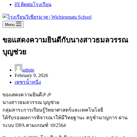
📨 ติดต่อโรงเรียน
Menu
ขอแสดงความยินดีกับนางสาวธมลวรรณ
บุญช่วย
admin
February 9, 2026
เพชรน้ำหนึ่ง
ขอแสดงความยินดี🎉🎉
นางสาวธมลวรรณ บุญช่วย
กลุ่มสาระการเรียนรู้วิทยาศาสตร์และเทคโนโลยี
ได้รับรองผลการพิจารณาให้มีวิทยฐานะ ครูชำนาญการ ผ่าน
ระบบ DPA ตามเกณฑ์ ว9/2564