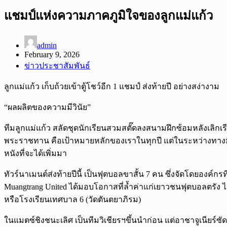
แชมป์แห่งความภาคภูมิใจของลูกแม่แก้ว
admin
February 9, 2026
ข่าวประชาสัมพันธ์
ลูกแม่แก้ว เก็บถ้วยเข้าตู้โชว์อีก 1 แชมป์ ส่งท้ายปี อย่างสง่างาม
“ผลผลิตของความมีวินัย”
ทีมลูกแม่แก้ว สลัดชุดนักเรียนสวมสตั๊ดลงสนามฝึกซ้อมหลังเลิกเร
พระราชทาน คือเป้าหมายหลักของเราในทุกปี แต่ในระหว่างทางมี
หนังที่จะได้เพิ่มมา
ทัวร์นาเมนต์ส่งท้ายปีนี้ เป็นฟุตบอลขาสั้น 7 คน ซึ่งจัดโดยองค์ก
Muangtrang United ได้มอบโอกาสที่ล้ำค่าแก่เยาวชนฟุตบอลตรัง 
หรือโรงเรียนเทศบาล 6 (วัดตันตยาภิรม)
ในแมตซ์ชิงชนะเลิศ เป็นทีมวิเชียรฯขึ้นนำก่อน แต่อาชาจูเนียร์