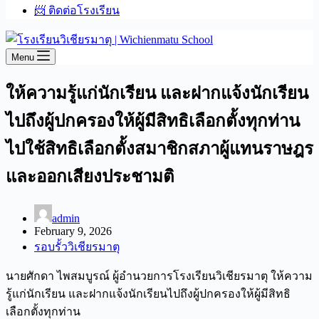
📨 ติดต่อโรงเรียน
Menu
ให้ความรู้แก่นักเรียน และฝากแจ้งนักเรียน
ไปถึงผู้ปกครองให้ผู้มีสิทธิเลือกตั้งทุกท่าน
ไปใช้สิทธิเลือกตั้งสมาชิกสภาผู้แทนราษฎร
และออกเสียงประชามติ
admin
February 9, 2026
รอบรั้ววิเชียรมาตุ
นายศักดา ไพสมบูรณ์ ผู้อำนวยการโรงเรียนวิเชียรมาตุ ให้ความ
รู้แก่นักเรียน และฝากแจ้งนักเรียนไปถึงผู้ปกครองให้ผู้มีสิทธิ
เลือกตั้งทุกท่าน