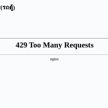
รถตู้)