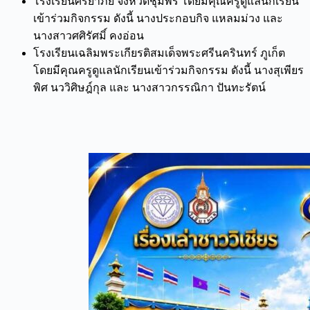
โรงเรียนศรียาภัย จังหวัดชุมพร โดยมีคุณครูดูแลนักเรียน
เข้าร่วมกิจกรรม ดังนี้ นางประกอบกิจ แหลมม่วง และ
นางสาวศศิรัศมิ์ คงอ่อน
โรงเรียนเฉลิมพระเกียรติสมเด็จพระศรีนครินทร์ ภูเก็ต
โดยมีคุณครูดูแลนักเรียนเข้าร่วมกิจกรรม ดังนี้ นางสุเพียร
พิศ นววิศิษฎ์กุล และ นางสาวกรรณิกา ปันทะรัตน์