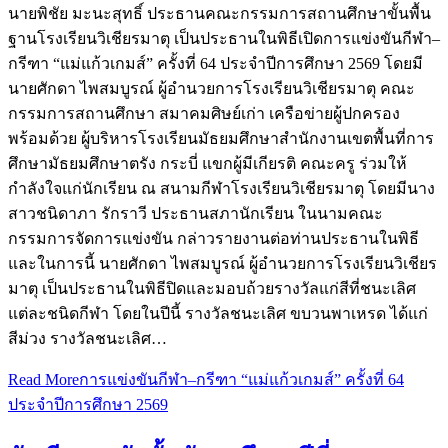
นายพิชัย มะนะสุทธิ์ ประธานคณะกรรมการสถานศึกษาขั้นพื้น
ฐานโรงเรียนวิเชียรมาตุ เป็นประธานในพิธีเปิดการแข่งขันกีฬา–
กรีฑา “แม่แก้วเกมส์” ครั้งที่ 64 ประจำปีการศึกษา 2569 โดยมี
นายศักดา ไพสมบูรณ์ ผู้อำนวยการโรงเรียนวิเชียรมาตุ คณะ
กรรมการสถานศึกษา สมาคมศิษย์เก่า เครือข่ายผู้ปกครอง
พร้อมด้วย ผู้บริหารโรงเรียนมัธยมศึกษาสำนักงานเขตพื้นที่การ
ศึกษามัธยมศึกษาตรัง กระบี่ แขกผู้มีเกียรติ คณะครู ร่วมให้
กำลังใจแก่นักเรียน ณ สนามกีฬาโรงเรียนวิเชียรมาตุ โดยมีนาง
สาวชนิดาภา รักราวี ประธานสภานักเรียน ในนามคณะ
กรรมการจัดการแข่งขัน กล่าวรายงานต่อท่านประธานในพิธี
และในการนี้ นายศักดา ไพสมบูรณ์ ผู้อำนวยการโรงเรียนวิเชียร
มาตุ เป็นประธานในพิธีปิดและมอบถ้วยรางวัลแก่สีที่ชนะเลิศ
แต่ละชนิดกีฬา โดยในปีนี้ รางวัลชนะเลิศ ขบวนพาเหรด ได้แก่
สีม่วง รางวัลชนะเลิศ…
Read More
การแข่งขันกีฬา–กรีฑา “แม่แก้วเกมส์” ครั้งที่ 64
ประจำปีการศึกษา 2569