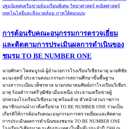
ปฐมนิเทศเครือข่ายห้องเรียนพิเศษ วิทยาศาสตร์ คณิตศาสตร์
เทคโนโลยีและสิ่งแวดล้อม ภาคใต้ตอนบน
การต้อนรับคณะอนุกรรมการตรวจเยี่ยม
และติดตามการประเมินผลการดำเนินของ
ชมรม TO BE NUMBER ONE
นายศักดา ไพสมบูรณ์ ผู้อำนวยการโรงเรียนวิเชียรมาตุ นายพิชัย
มะนะสุทธิ์ ประธานคณะกรรมการสถานศึกษาขั้นพื้นฐาน
นางสาวระเบียบ เพ็ชรหวล นายกสมาคมศิษย์เก่าโรงเรียนวิเชียร
มาตุ ร้อยตำรวจตรีวุฒิชัย เมืองเหนือ ประธานเครือข่ายผู้
ปกครองโรงเรียนวิเชียรมาตุ พร้อมด้วย หัวหน้าส่วนราชการ
สมาชิกแกนนำภาคีเครือข่าย TO BE NUMBER ONE ร่วมเป็น
เกียรติให้การต้อนรับคณะอนุกรรมการตรวจเยี่ยมและติดตาม
การประเมินผลการดำเนินของชมรม TO BE NUMBER ONE
โรงเรียนวิเชียรมาตุ ระดับประเทศ (ในพื้นที่) ประจำปี 2569 ณ