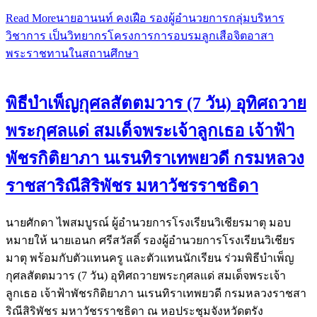
Read More
นายอานนท์ คงเฝือ รองผู้อำนวยการกลุ่มบริหาร
วิชาการ เป็นวิทยากรโครงการการอบรมลูกเสือจิตอาสา
พระราชทานในสถานศึกษา
พิธีบำเพ็ญกุศลสัตตมวาร (7 วัน) อุทิศถวาย
พระกุศลแด่ สมเด็จพระเจ้าลูกเธอ เจ้าฟ้า
พัชรกิติยาภา นเรนทิราเทพยวดี กรมหลวง
ราชสาริณีสิริพัชร มหาวัชรราชธิดา
นายศักดา ไพสมบูรณ์ ผู้อำนวยการโรงเรียนวิเชียรมาตุ มอบ
หมายให้ นายเอนก ศรีสวัสดิ์ รองผู้อำนวยการโรงเรียนวิเชียร
มาตุ พร้อมกับตัวแทนครู และตัวแทนนักเรียน ร่วมพิธีบำเพ็ญ
กุศลสัตตมวาร (7 วัน) อุทิศถวายพระกุศลแด่ สมเด็จพระเจ้า
ลูกเธอ เจ้าฟ้าพัชรกิติยาภา นเรนทิราเทพยวดี กรมหลวงราชสา
ริณีสิริพัชร มหาวัชรราชธิดา ณ หอประชุมจังหวัดตรัง